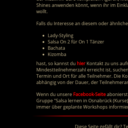
Shines anwenden könnt, wenn ihr im Einkl
wollt.
Falls du Interesse an diesem oder ähnlich
Lady-Styling
Salsa On 2 für On 1 Tänzer
Bachata
Kizomba
hast, so kannst du
hier
Kontakt zu uns auf
Mindestteilnehmerzahl erreicht ist, suche
Termin und Ort für alle Teilnehmer. Die K
abhängig von der Dauer, der Teilnehmera
Wenn du unsere
Facebook-Seite
abonierst
Gruppe "Salsa lernen in Osnabrück (Kurse)"
immer über geplante Workshops informier
Diese Seite gefällt dir? Te