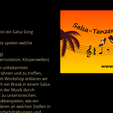
ist ein Salsa Song
e spielen welche
g)
risolation, Körperwellen)
bei unbekannten
ahnen und zu treffen,
sem Workshop erklären wir
h ein Break in einem Salsa
n der Musik durch
zu unterstreichen.
kbeispielen, wie ein
lären an welchen Stellen in
ehrfachdrehungen und