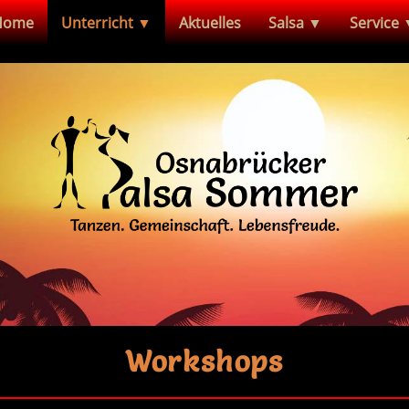
Home
Unterricht ▼
Aktuelles
Salsa ▼
Service
Workshops