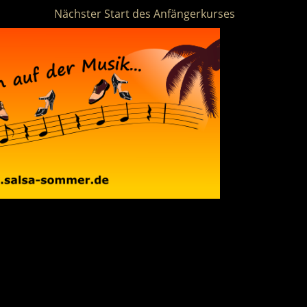
Nächster Start des Anfängerkurses am 16.01.2022 