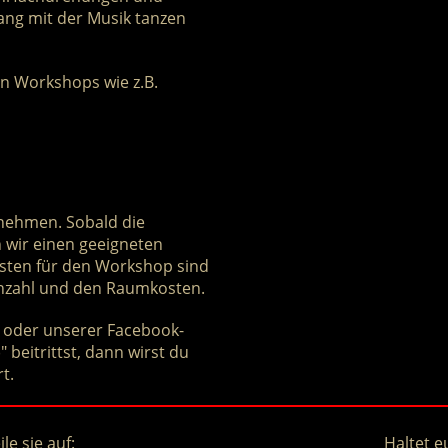
ang mit der Musik tanzen
en Workshops wie z.B.
nehmen. Sobald die
n wir einen geeigneten
osten für den Workshop sind
nzahl und den Raumkosten.
 oder unserer Facebook-
 beitrittst, dann wirst du
t.
ile sie auf:
Haltet e